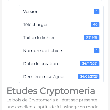
Version
1
Télécharger
40
Taille du fichier
3.31 MB
Nombre de fichiers
1
Date de création
24/11/2021
Dernière mise à jour
24/05/2023
Etudes Cryptomeria
Le bois de Cryptomeria à l’état sec présente
une excellente aptitude à l’usinage en mode