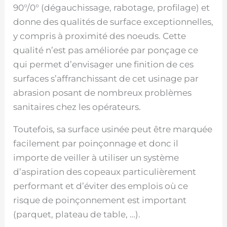
90°/0° (dégauchissage, rabotage, profilage) et
donne des qualités de surface exceptionnelles,
y compris à proximité des noeuds. Cette
qualité n’est pas améliorée par ponçage ce
qui permet d’envisager une finition de ces
surfaces s’affranchissant de cet usinage par
abrasion posant de nombreux problèmes
sanitaires chez les opérateurs.
Toutefois, sa surface usinée peut être marquée
facilement par poinçonnage et donc il
importe de veiller à utiliser un système
d’aspiration des copeaux particulièrement
performant et d’éviter des emplois où ce
risque de poinçonnement est important
(parquet, plateau de table, …).