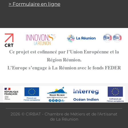
> Formulaire en ligne
Ce projet est cofinancé par l’Union Européenne et la
Région Réunion.
L’Europe s’engage à La Réunion avec le fonds FEDER
2026 © CIRBAT - Chambre de Métiers et de l'Artisanat
de La Réunion