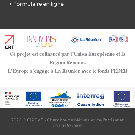
> Formulaire en ligne
Ce projet est cofinancé par l’Union Européenne et la
Région Réunion.
L’Europe s’engage à La Réunion avec le fonds FEDER
2026 © CIRBAT - Chambre de Métiers et de l'Artisanat
de La Réunion