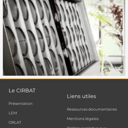
Le CIRBAT
Liens utiles
Présentation
Ressources documentaires
LEM
Mentions légales
ORLAT