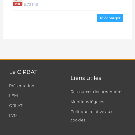
5.73 MB
Télécharger
Le CIRBAT
Liens utiles
Présentation
Ressources documentaires
LEM
Mentions légales
ORLAT
Politique relative aux
LVM
cookies