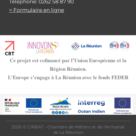
Téléphone: 0262 58 87 90
> Formulaire en ligne
Ce projet est cofinancé par l’Union Européenne et la
Région Réunion.
L’Europe s’engage à La Réunion avec le fonds FEDER
2026 © CIRBAT - Chambre de Métiers et de l'Artisanat
de La Réunion