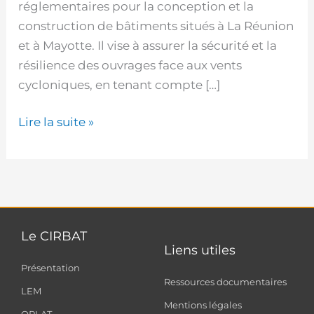
réglementaires pour la conception et la
construction de bâtiments situés à La Réunion
et à Mayotte. Il vise à assurer la sécurité et la
résilience des ouvrages face aux vents
cycloniques, en tenant compte […]
Lire la suite »
Le CIRBAT
Liens utiles
Présentation
Ressources documentaires
LEM
Mentions légales